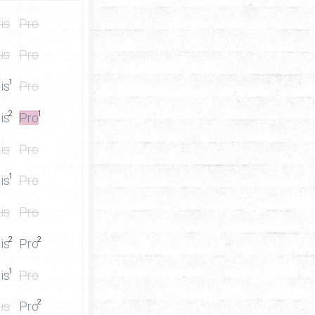
is
Pro
is
Pro
1
is
Pro
2
1
is
Pro
is
Pro
1
is
Pro
is
Pro
2
2
is
Pro
1
is
Pro
2
is
Pro