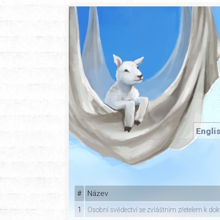
Engli
#
Název
1
Osobní svědectví se zvláštním zřetelem k dok