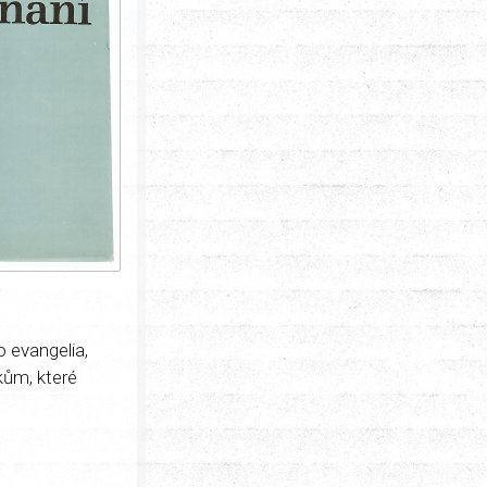
o evangelia,
kům, které