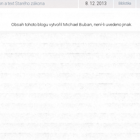
on a text Starého zákona
8. 12. 2013
Biblistika
Obsah tohoto blogu vytvořil Michael Buban, není-li uvedeno jinak.