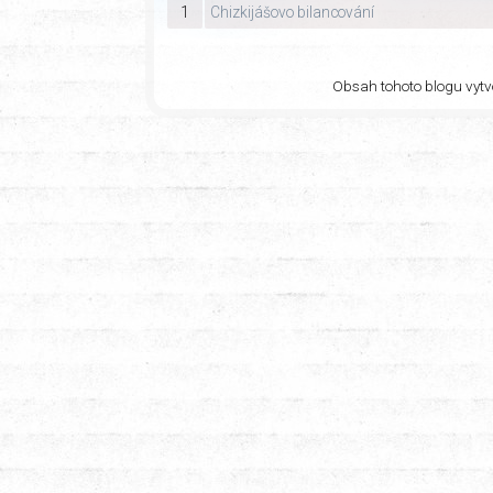
1
Chizkijášovo bilancování
Obsah tohoto blogu vytvo