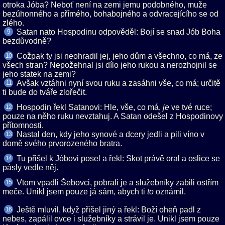
otroka Jóba? Neboť není na zemi jemu podobného, muže
bezúhonného a přímého, bohabojného a odvracejícího se od
zlého.
Satan nato Hospodinu odpověděl: Bojí se snad Jób Boha
9
bezdůvodně?
Cožpak ty jsi neohradil jej, jeho dům a všechno, co má, ze
10
všech stran? Nepožehnal jsi dílo jeho rukou a nerozhojnil se
jeho statek na zemi?
Avšak vztáhni nyní svou ruku a zasáhni vše, co má; určitě
11
ti bude do tváře zlořečit.
Hospodin řekl Satanovi: Hle, vše, co má,
ve tvé ruce;
12
pouze na něho ruku nevztahuj. A Satan odešel z Hospodinovy
přítomnosti.
Nastal den, kdy jeho synové a dcery jedli a pili víno v
13
domě svého prvorozeného bratra.
Tu přišel k Jóbovi posel a řekl: Skot právě oral a oslice se
14
pásly vedle něj.
Vtom vpadli Šebovci, pobrali je a služebníky zabili ostřím
15
meče. Unikl jsem pouze já sám, abych ti
oznámil.
Ještě mluvil, když přišel jiný a řekl: Boží oheň padl z
16
nebes, zapálil ovce i služebníky a strávil je. Unikl jsem pouze